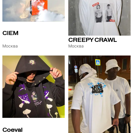
CIEM
CREEPY CRAWL
Москва
Москва
Coeval