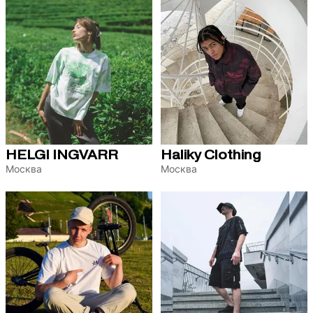
HELGI INGVARR
Haliky Clothing
Москва
Москва