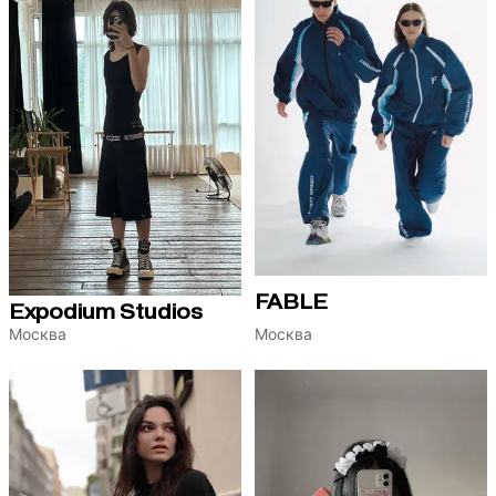
FABLE
Expodium Studios
Москва
Москва