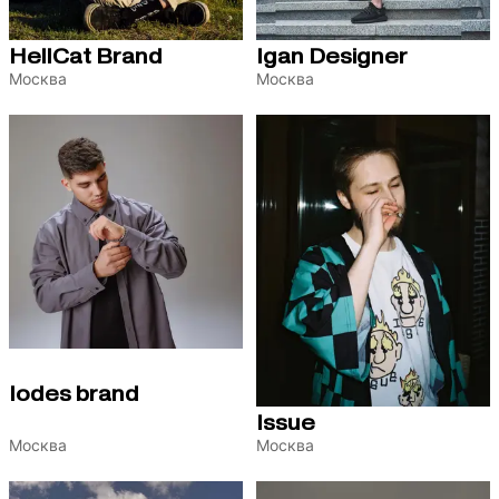
HellCat Brand
Igan Designer
Москва
Москва
Iodes brand
Issue
Москва
Москва