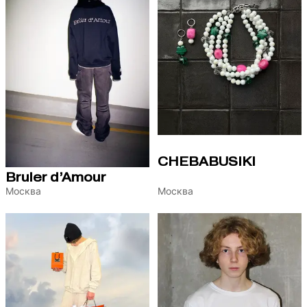
CHEBABUSIKI
Bruler d’Amour
Москва
Москва