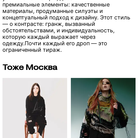
премиальные элементы: качественные
материалы, продуманные силуэты и
концептуальный подход к дизайну. Этот стиль
— о контрасте: гранж, вызванный
обстоятельствами, и индивидуальность,
которую каждый выражает через
одежду.Почти каждый его дроп — это
ограниченный тираж.
Тоже Москва