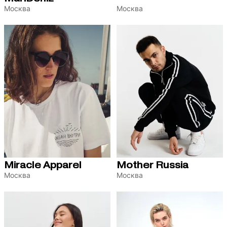
Москва
Москва
Mother Russia
Miracle Apparel
Москва
Москва