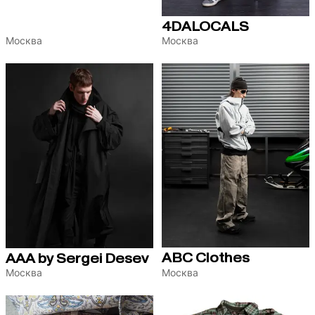
4DALOCALS
Москва
Москва
ABC Clothes
AAA by Sergei Desev
Москва
Москва