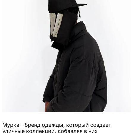
Мурка - бренд одежды, который создает
уличные коллекции, добавляя в них