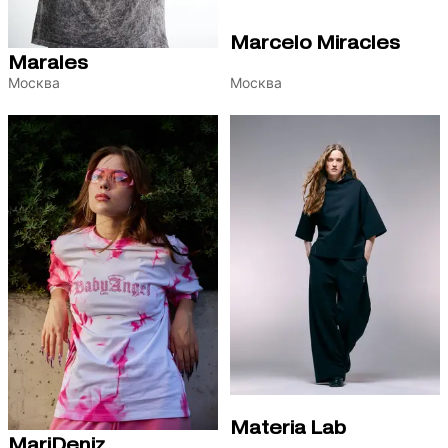
Marcelo Miracles
Marales
Москва
Москва
Materia Lab
MariDeniz