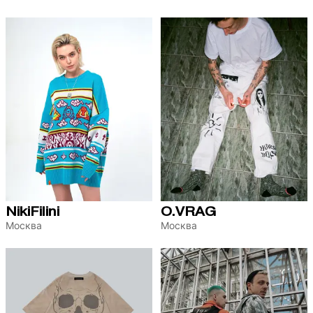
NikiFilini
O.VRAG
Москва
Москва