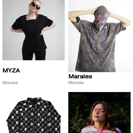
MYZA
Marales
Москва
Москва