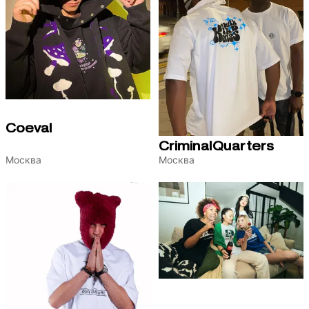
Coeval
CriminalQuarters
Москва
Москва