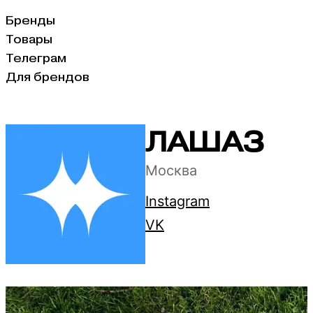
Бренды
Товары
Телеграм
Для брендов
ЛАШАЗ
Москва
Instagram
VK