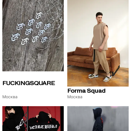
FUCKINGSQUARE
Forma Squad
Москва
Москва