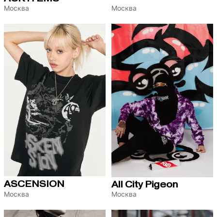
Москва
Москва
ASCENSION
All City Pigeon
Москва
Москва