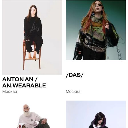
/DAS/
ANTON AN /
AN.WEARABLE
Москва
Москва