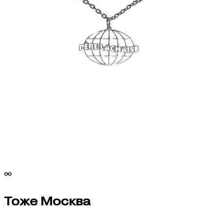
∞
Тоже Москва