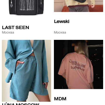
Lewski
LAST SEEN
Москва
Москва
MDM