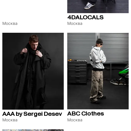
4DALOCALS
Москва
Москва
ABC Clothes
AAA by Sergei Desev
Москва
Москва