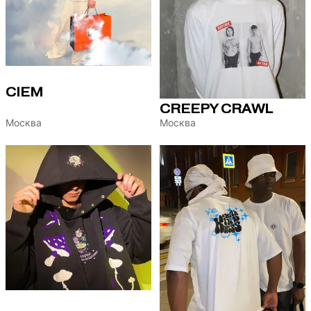
CIEM
CREEPY CRAWL
Москва
Москва