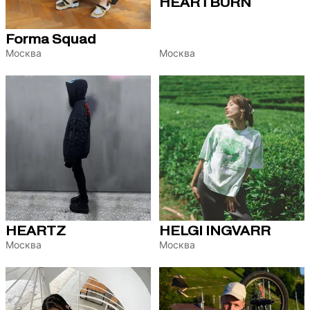
HEARTBURN
Forma Squad
Москва
Москва
HEARTZ
HELGI INGVARR
Москва
Москва