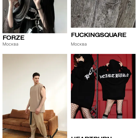
FUCKINGSQUARE
FORZE
Москва
Москва