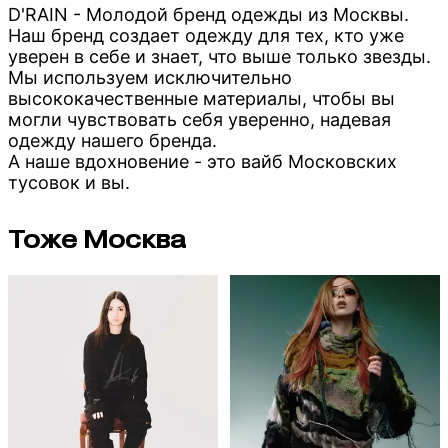
D'RAIN - Молодой бренд одежды из Москвы.
Наш бренд создает одежду для тех, кто уже
уверен в себе и знает, что выше только звезды.
Мы используем исключительно
высококачественные материалы, чтобы вы
могли чувствовать себя уверенно, надевая
одежду нашего бренда.
А наше вдохновение - это вайб Московских
тусовок и вы.
Тоже Москва