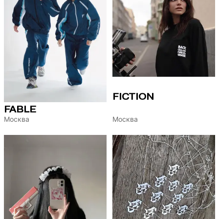
FICTION
FABLE
Москва
Москва