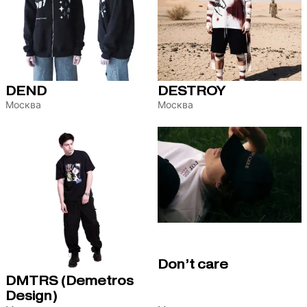
DEND
DESTROY
Москва
Москва
Don’t care
DMTRS (Demetros
Design)