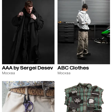
ABC Clothes
AAA by Sergei Desev
Москва
Москва