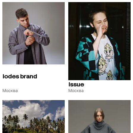
Iodes brand
Issue
Москва
Москва