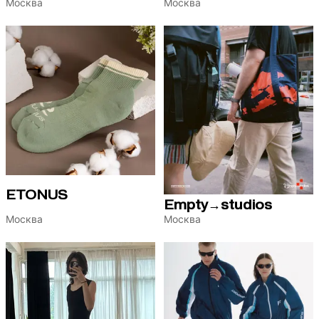
Москва
Москва
ETONUS
Empty→studios
Москва
Москва