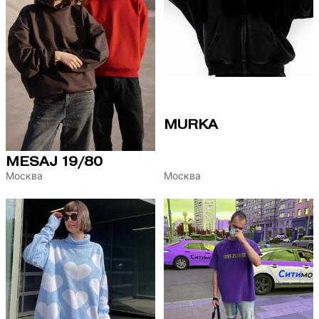
MURKA
MESAJ 19/80
Москва
Москва