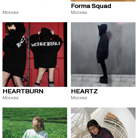
Forma Squad
Москва
Москва
HEARTBURN
HEARTZ
Москва
Москва