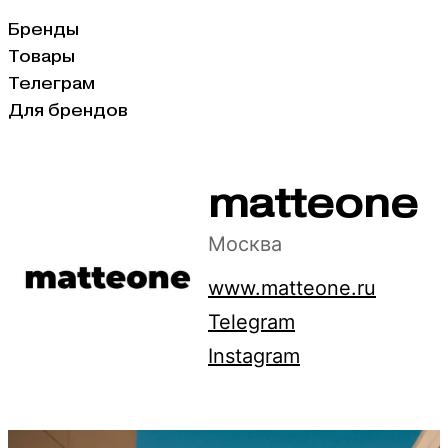
Бренды
Товары
Телеграм
Для брендов
matteone
Москва
www.matteone.ru
Telegram
Instagram