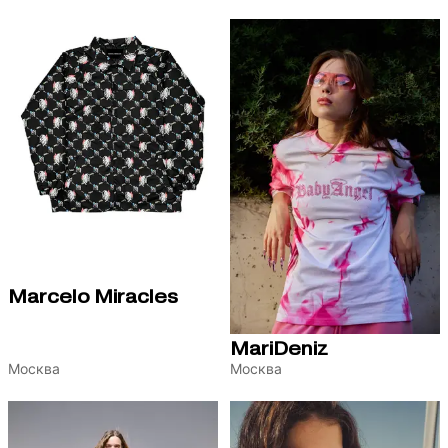
Marcelo Miracles
MariDeniz
Москва
Москва