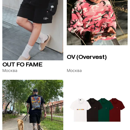
OV (Overvest)
OUT FO FAME
Москва
Москва