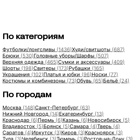
По категориям
Футболки/лонгсливы
(
1436
)
Худи/свитшоты
(
687
)
Брюки
(
530
)
Головные уборы/Шарфы
(
507
)
Верхняя одежда
(
465
)
Сумки и аксессуары
(
409
)
Шорты
(
198
)
Свитеры
(
173
)
Рубашки
(
165
)
Украшения
(
102
)
Платья и юбки
(
96
)
Носки
(
77
)
Костюмы и комбинезоны
(
73
)
Обувь
(
65
)
Бельё
(
24
)
По городам
Москва
(
148
)
Санкт-Петербург
(
63
)
Нижний Новгород
(
14
)
Екатеринбург
(
13
)
Краснодар
(
6
)
Пермь
(
6
)
Казань
(
6
)
Новосибирск
(
5
)
Владивосток
(
5
)
Брянск
(
5
)
Самара
(
4
)
Тверь
(
4
)
Саратов
(
4
)
Иркутск
(
3
)
Киров
(
3
)
Красноярск
(
3
)
Тула
(
3
)
Челябинск
(
3
)
Тюмень
(
3
)
Ростов-на-Дону
(
3
)