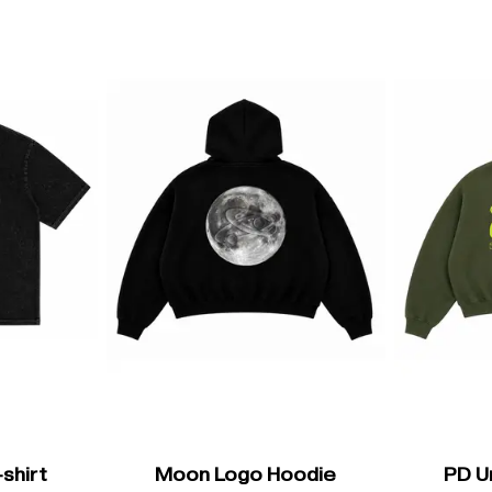
shirt
Moon Logo Hoodie
PD U