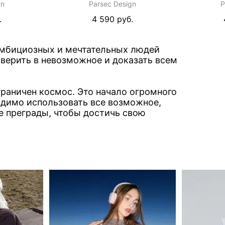
gn
Parsec Design
P
.
4 590 руб.
амбициозных и мечтательных людей
поверить в невозможное и доказать всем
граничен космос. Это начало огромного
одимо использовать все возможное,
е преграды, чтобы достичь свою