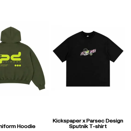
Kickspaper x Parsec Design
niform Hoodie
Sputnik T-shirt