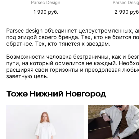
Parsec Design
Parsec Desi
1 990 руб.
2 990 руб
Parsec design объединяет целеустремленных, 
под эгидой своего бренда. Тех, кто не боится 
обратное. Тех, кто тянется к звездам.
Возможности человека безграничны, как и без
пути, на который осмелится не каждый. Необх
расширяя свои горизонты и преодолевая любы
заветную цель.
Тоже Нижний Новгород