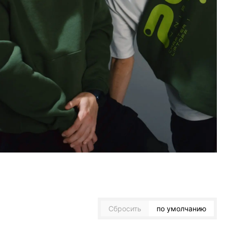
Сбросить
по умолчанию