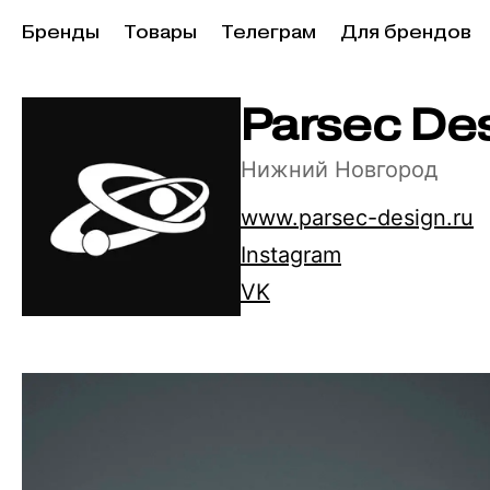
Бренды
Товары
Телеграм
Для брендов
Parsec De
Нижний Новгород
www.parsec-design.ru
Instagram
VK