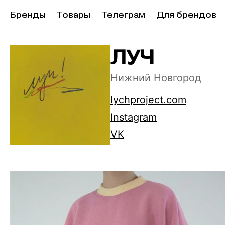
Бренды
Товары
Телеграм
Для брендов
ЛУЧ
Нижний Новгород
lychproject.com
Instagram
VK