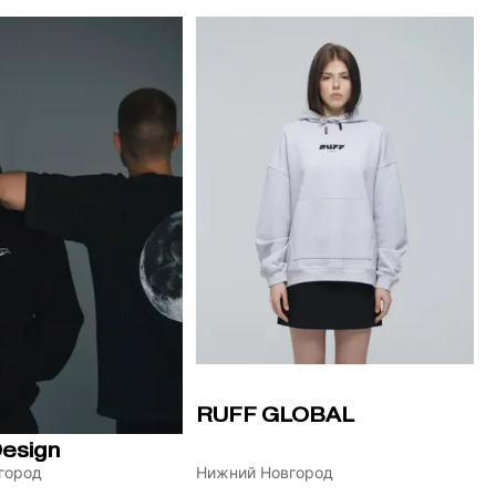
RUFF GLOBAL
Design
Нижний Новгород
город