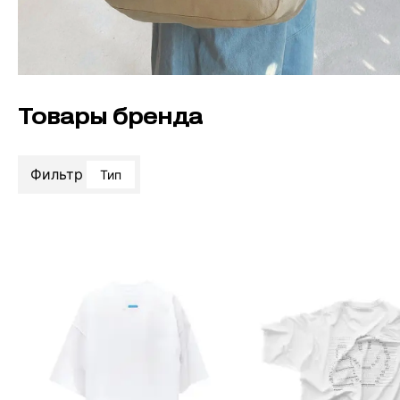
Товары бренда
Фильтр
Тип