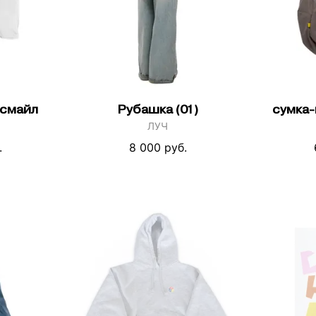
 смайл
Рубашка (01)
сумка-
ЛУЧ
.
8 000 руб.