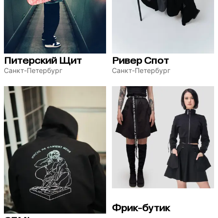
Питерский Щит
Ривер Спот
Санкт-Петербург
Санкт-Петербург
Фрик-бутик