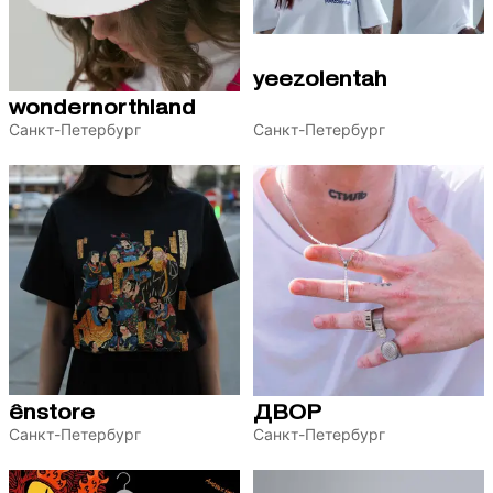
yeezolentah
wondernorthland
Санкт-Петербург
Санкт-Петербург
ênstore
ДВОР
Санкт-Петербург
Санкт-Петербург