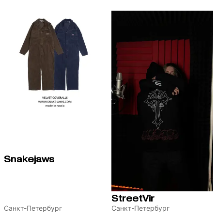
Snakejaws
StreetVir
Санкт-Петербург
Санкт-Петербург