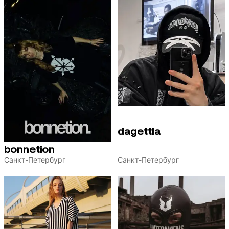
dagettla
bonnetion
Санкт-Петербург
Санкт-Петербург