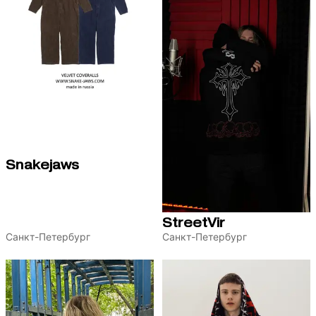
Snakejaws
StreetVir
Санкт-Петербург
Санкт-Петербург