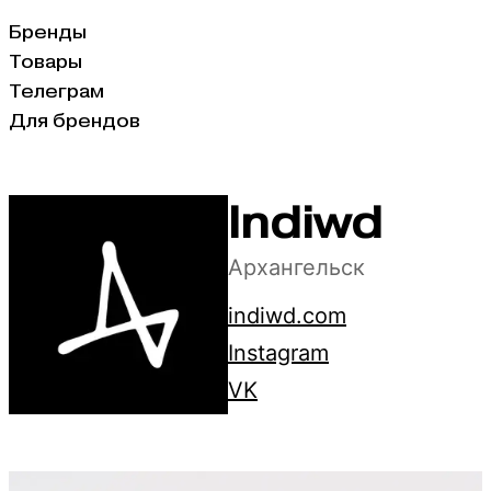
Бренды
Товары
Телеграм
Для брендов
Indiwd
Архангельск
indiwd.com
Instagram
VK