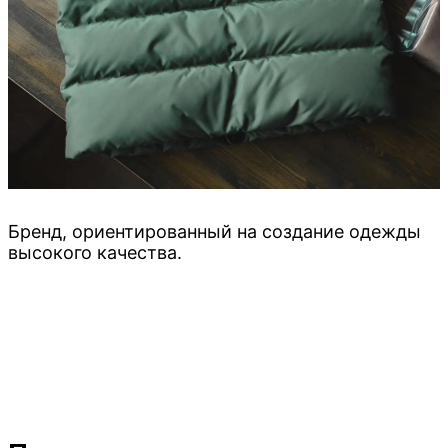
Бренд, ориентированный на создание одежды
высокого качества.