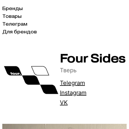
Бренды
Товары
Телеграм
Для брендов
Four Sides
Тверь
Telegram
Instagram
VK